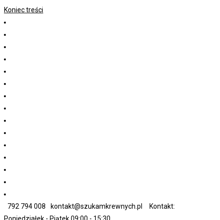
Koniec treści
792 794 008
kontakt@szukamkrewnych.pl
Kontakt:
Poniedziałek - Piątek 09:00 - 15:30