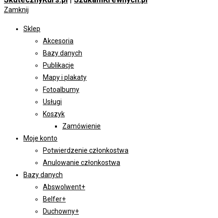
Zamknij
Sklep
Akcesoria
Bazy danych
Publikacje
Mapy i plakaty
Fotoalbumy
Usługi
Koszyk
Zamówienie
Moje konto
Potwierdzenie członkostwa
Anulowanie członkostwa
Bazy danych
Abswolwent+
Belfer+
Duchowny+