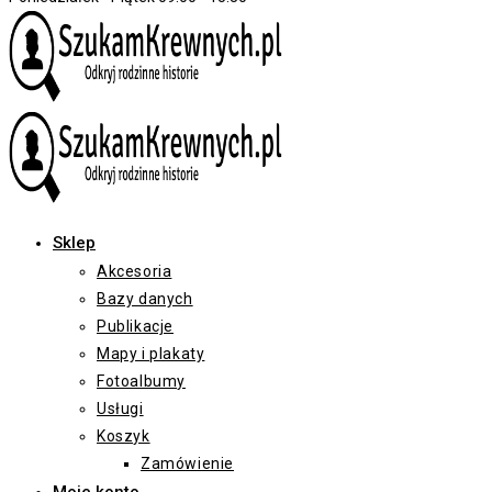
Sklep
Akcesoria
Bazy danych
Publikacje
Mapy i plakaty
Fotoalbumy
Usługi
Koszyk
Zamówienie