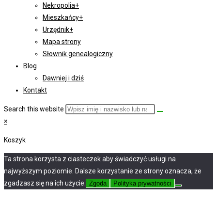
Nekropolia+
Mieszkańcy+
Urzędnik+
Mapa strony
Słownik genealogiczny
Blog
Dawniej i dziś
Kontakt
Search this website
×
Koszyk
Ta strona korzysta z ciasteczek aby świadczyć usługi na
najwyższym poziomie. Dalsze korzystanie ze strony oznacza, że
zgadzasz się na ich użycie.
Zgoda
Polityka prywatności