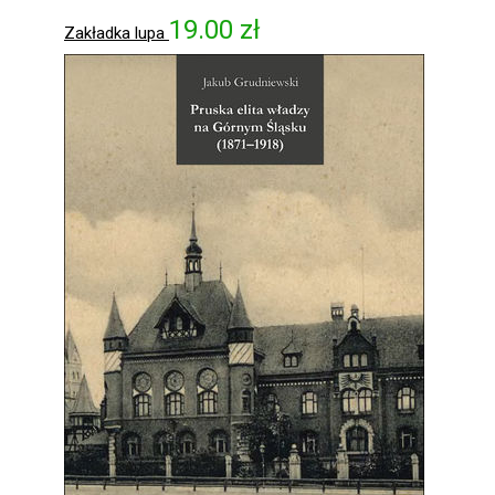
19.00
zł
Zakładka lupa