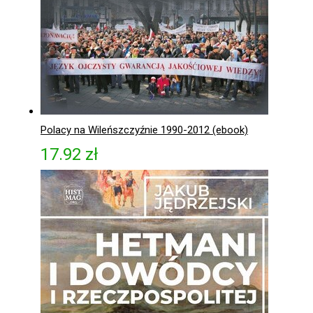
Polacy na Wileńszczyźnie 1990-2012 (ebook)
17.92
zł