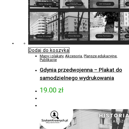
Dodaj do koszyka
Mapy i plakaty
,
Akcesoria
,
Plansze edukacyjne
,
Publikacje
Gdynia przedwojenna – Plakat do
samodzielnego wydrukowania
19.00
zł