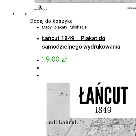
Dodaj do koszyka
Mapy i plakaty
,
Publikacje
Łańcut 1849 – Plakat do
samodzielnego wydrukowania
19.00
zł