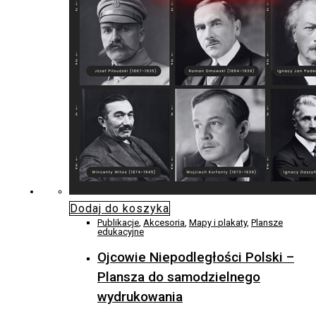
Dodaj do koszyka
Publikacje
,
Akcesoria
,
Mapy i plakaty
,
Plansze
edukacyjne
Ojcowie Niepodległości Polski –
Plansza do samodzielnego
wydrukowania