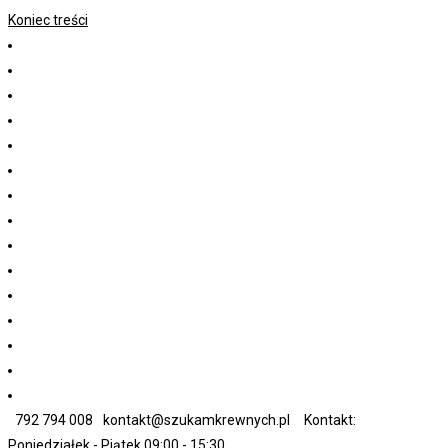
Koniec treści
792 794 008
kontakt@szukamkrewnych.pl
Kontakt:
Poniedziałek - Piątek 09:00 - 15:30