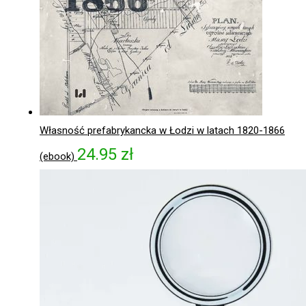
Własność prefabrykancka w Łodzi w latach 1820-1866
24.95
zł
(ebook)