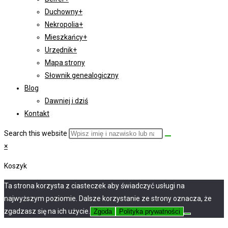
Duchowny+
Nekropolia+
Mieszkańcy+
Urzędnik+
Mapa strony
Słownik genealogiczny
Blog
Dawniej i dziś
Kontakt
Search this website
×
Koszyk
Ta strona korzysta z ciasteczek aby świadczyć usługi na
najwyższym poziomie. Dalsze korzystanie ze strony oznacza, że
zgadzasz się na ich użycie.
Zgoda
Polityka prywatności