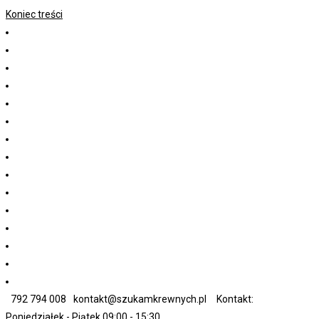
Koniec treści
792 794 008
kontakt@szukamkrewnych.pl
Kontakt:
Poniedziałek - Piątek 09:00 - 15:30