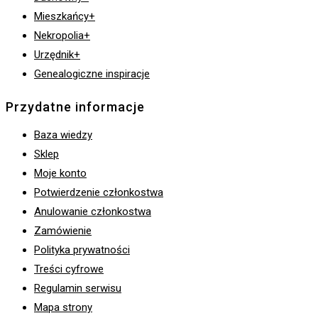
Mieszkańcy+
Nekropolia+
Urzędnik+
Genealogiczne inspiracje
Przydatne informacje
Baza wiedzy
Sklep
Moje konto
Potwierdzenie członkostwa
Anulowanie członkostwa
Zamówienie
Polityka prywatności
Treści cyfrowe
Regulamin serwisu
Mapa strony