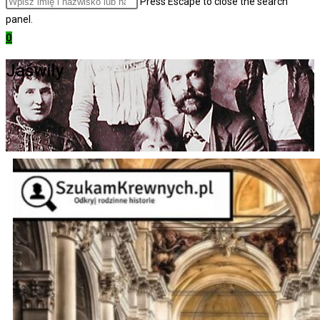
Press Escape to close the search
panel.
0
Jaświły