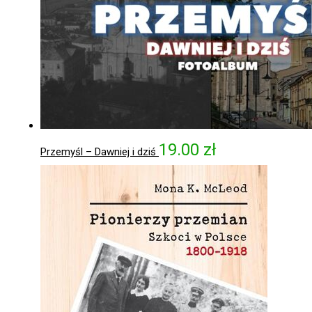
19.00
zł
Przemyśl – Dawniej i dziś