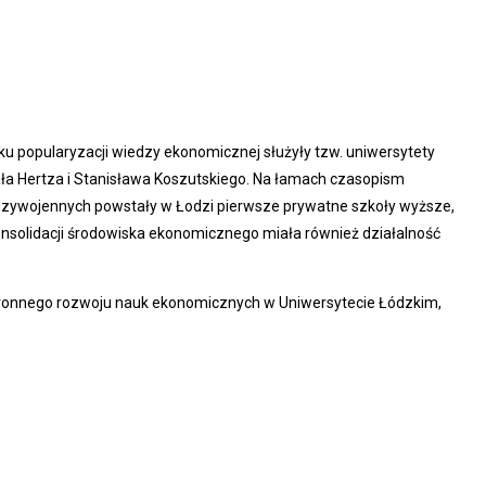
eku popularyzacji wiedzy ekonomicznej służyły tzw. uniwersytety
ła Hertza i Stanisława Koszutskiego. Na łamach czasopism
międzywojennych powstały w Łodzi pierwsze prywatne szkoły wyższe,
nsolidacji środowiska ekonomicznego miała również działalność
stronnego rozwoju nauk ekonomicznych w Uniwersytecie Łódzkim,