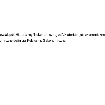
kowiak pdf
,
Historia myśli ekonomicznej pdf
,
Historia myśli ekonomiczne
omiczne definicja
,
Polska myśl ekonomiczna