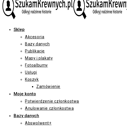
Sklep
Akcesoria
Bazy danych
Publikacje
Mapy i plakaty
Fotoalbumy
Usługi
Koszyk
Zamówienie
Moje konto
Potwierdzenie członkostwa
Anulowanie członkostwa
Bazy danych
Abswolwent+