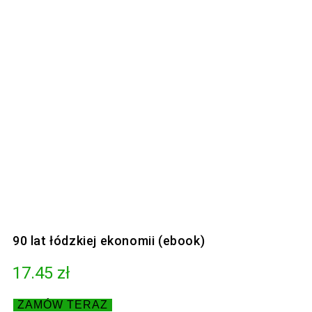
90 lat łódzkiej ekonomii (ebook)
17.45
zł
ZAMÓW TERAZ