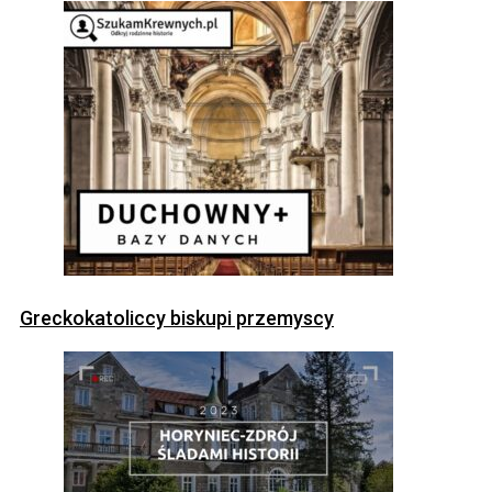
Greckokatoliccy biskupi przemyscy