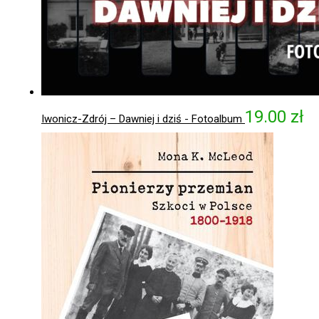
19.00
zł
Iwonicz-Zdrój – Dawniej i dziś - Fotoalbum