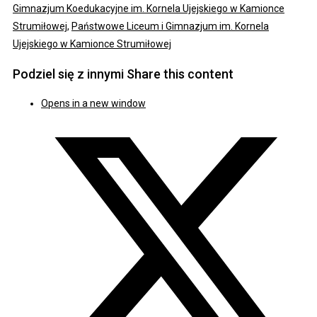
Gimnazjum Koedukacyjne im. Kornela Ujejskiego w Kamionce
Strumiłowej
,
Państwowe Liceum i Gimnazjum im. Kornela
Ujejskiego w Kamionce Strumiłowej
Podziel się z innymi
Share this content
Opens in a new window