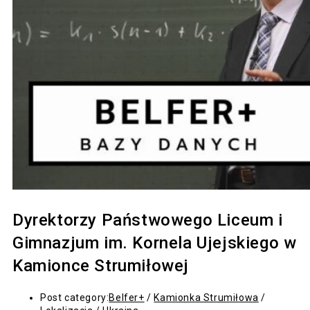
Dyrektorzy Państwowego Liceum i
Gimnazjum im. Kornela Ujejskiego w
Kamionce Strumiłowej
Post category:
Belfer+
/
Kamionka Strumiłowa
/