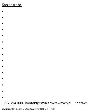
Koniec treści
792 794 008
kontakt@szukamkrewnych.pl
Kontakt:
Poniedziałek - Piątek 09:00 - 15:30