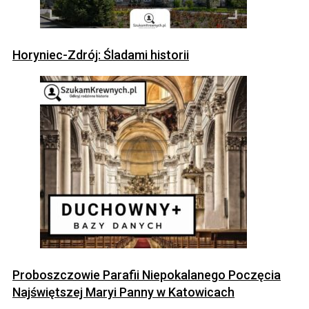
Horyniec-Zdrój: Śladami historii
Proboszczowie Parafii Niepokalanego Poczęcia
Najświętszej Maryi Panny w Katowicach