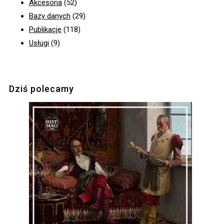
Akcesoria
(52)
Bazy danych
(29)
Publikacje
(118)
Usługi
(9)
Dziś polecamy