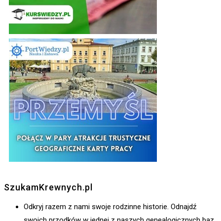
SzukamKrewnych.pl
Odkryj razem z nami swoje rodzinne historie. Odnajdź
swoich przodków w jednej z naszych genealogicznych baz