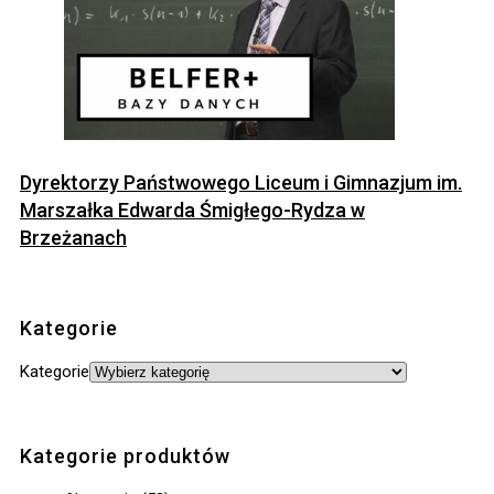
Dyrektorzy Państwowego Liceum i Gimnazjum im.
Marszałka Edwarda Śmigłego-Rydza w
Brzeżanach
Kategorie
Kategorie
Kategorie produktów