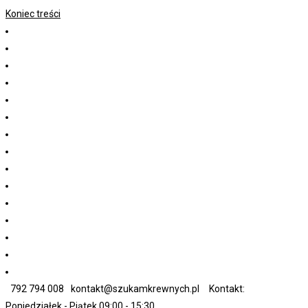
Koniec treści
792 794 008
kontakt@szukamkrewnych.pl
Kontakt:
Poniedziałek - Piątek 09:00 - 15:30