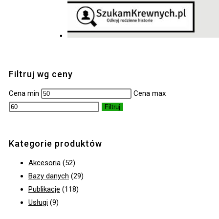
Filtruj wg ceny
Cena min
Cena max
Filtruj
Kategorie produktów
Akcesoria
(52)
Bazy danych
(29)
Publikacje
(118)
Usługi
(9)