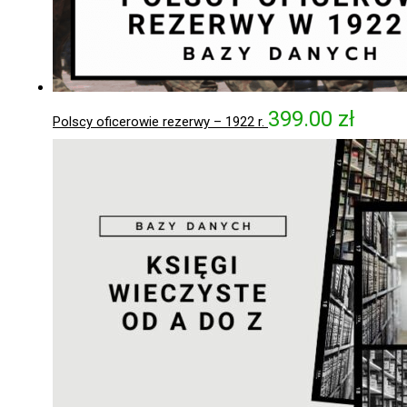
399.00
zł
Polscy oficerowie rezerwy – 1922 r.