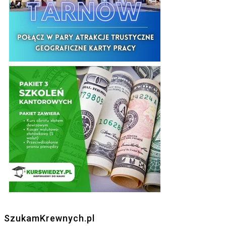
SzukamKrewnych.pl