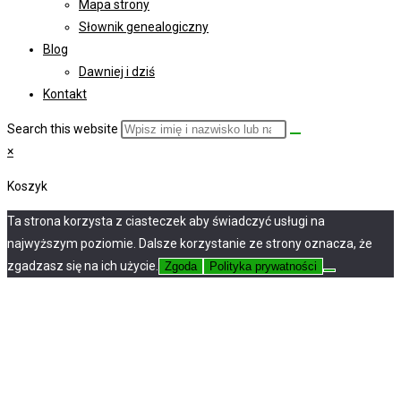
Mapa strony
Słownik genealogiczny
Blog
Dawniej i dziś
Kontakt
Search this website
×
Koszyk
Ta strona korzysta z ciasteczek aby świadczyć usługi na
najwyższym poziomie. Dalsze korzystanie ze strony oznacza, że
zgadzasz się na ich użycie.
Zgoda
Polityka prywatności