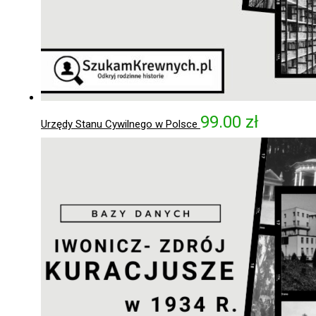
99.00
zł
Urzędy Stanu Cywilnego w Polsce