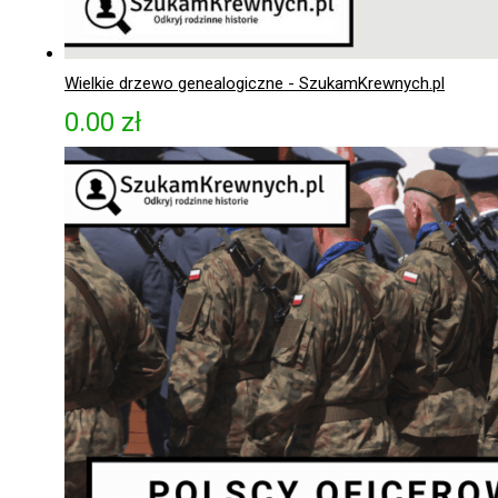
Wielkie drzewo genealogiczne - SzukamKrewnych.pl
0.00
zł